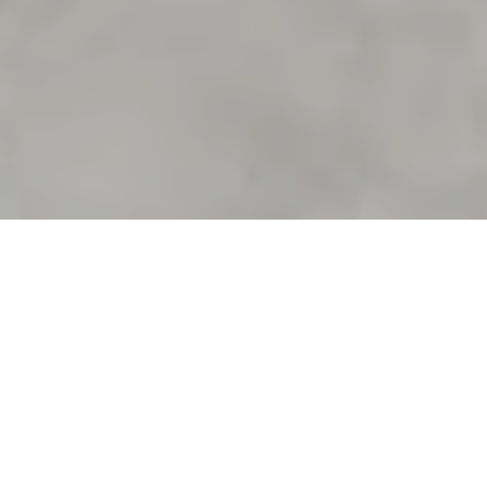
JE SUIS INTÉRESSÉ(E)
Castle View, une construction récemment terminée en
haut de la colline de Schoenfels, offre une vue
panoramique sur le château du village.