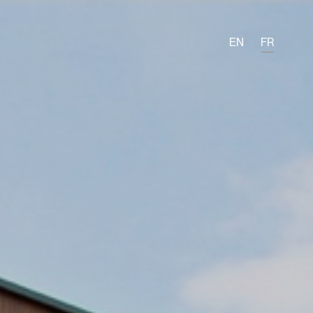
EN
FR